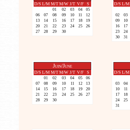
D/S
L/M
M/T
M/W
J/T
V/F
S
D/S
L/M
01
02
03
04
05
06
07
08
09
10
11
12
02
03
13
14
15
16
17
18
19
09
10
20
21
22
23
24
25
26
16
17
27
28
29
30
23
24
30
31
Juin/June
D/S
L/M
M/T
M/W
J/T
V/F
S
D/S
L/M
01
02
03
04
05
06
07
08
09
10
11
12
13
03
04
14
15
16
17
18
19
20
10
11
21
22
23
24
25
26
27
17
18
28
29
30
24
25
31